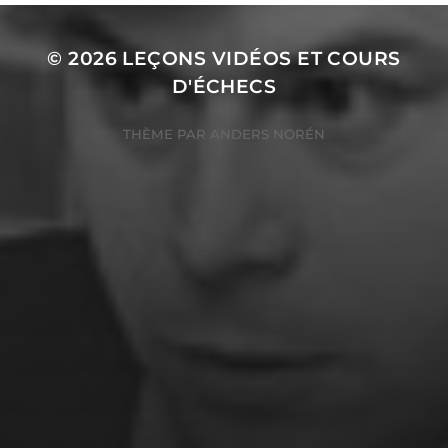
© 2026
LEÇONS VIDÉOS ET COURS
D'ÉCHECS
THÈME PAR
ANDERS NORÉN