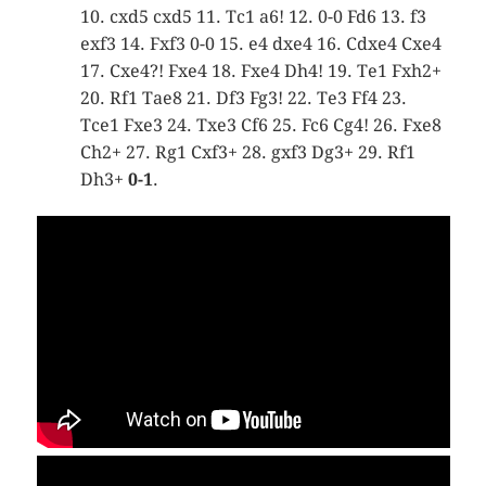
10. cxd5 cxd5 11. Tc1 a6! 12. 0-0 Fd6 13. f3
exf3 14. Fxf3 0-0 15. e4 dxe4 16. Cdxe4 Cxe4
17. Cxe4?! Fxe4 18. Fxe4 Dh4! 19. Te1 Fxh2+
20. Rf1 Tae8 21. Df3 Fg3! 22. Te3 Ff4 23.
Tce1 Fxe3 24. Txe3 Cf6 25. Fc6 Cg4! 26. Fxe8
Ch2+ 27. Rg1 Cxf3+ 28. gxf3 Dg3+ 29. Rf1
Dh3+
0-1
.