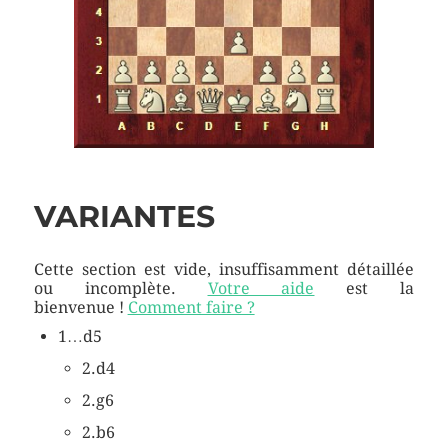
VARIANTES
Cette section est vide, insuffisamment détaillée
ou incomplète.
Votre aide
est la
bienvenue !
Comment faire ?
1…d5
2.d4
2.g6
2.b6