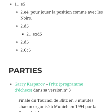
1…e5
2.e4, pour jouer la position comme avec les
Noirs.
2.d5
2…exd5
2.d6
2.Cc6
PARTIES
Garry Kasparov
–
Fritz (programme
d’échecs)
dans sa version n° 3
Finale du Tournoi de Blitz en 5 minutes
chacun organisé à Munich en 1994 par la