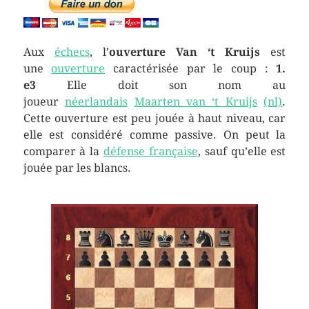
Aux
échecs
, l’
ouverture Van ‘t Kruijs
est
une
ouverture
caractérisée par le coup :
1.
e3
Elle doit son nom au
joueur
néerlandais
Maarten van ‘t Kruijs
(nl)
.
Cette ouverture est peu jouée à haut niveau, car
elle est considéré comme passive. On peut la
comparer à la
défense française
, sauf qu’elle est
jouée par les blancs.