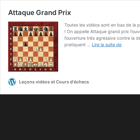
Attaque Grand Prix
Toutes les vidéos sont en bas de la 
! On appelle Attaque grand prix l’ouve
l’ouverture très agressive contre la d
pratiquent …
Lire la suite de
Leçons vidéos et Cours d'échecs