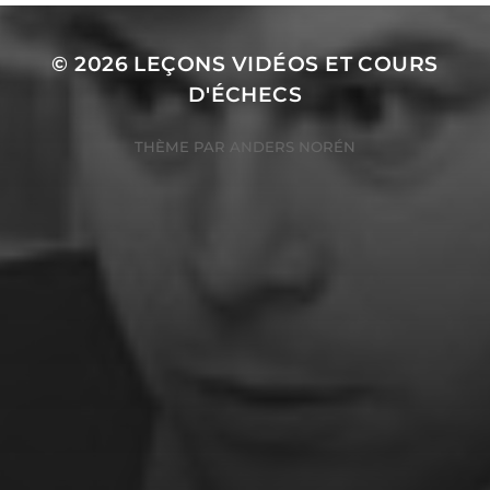
© 2026
LEÇONS VIDÉOS ET COURS
D'ÉCHECS
THÈME PAR
ANDERS NORÉN