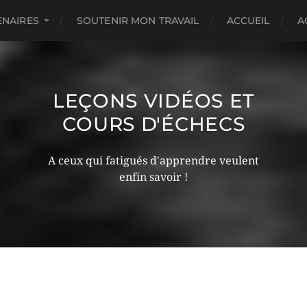
ENAIRES
SOUTENIR MON TRAVAIL
ACCUEIL
A
LEÇONS VIDÉOS ET
COURS D'ÉCHECS
A ceux qui fatigués d'apprendre veulent
enfin savoir !