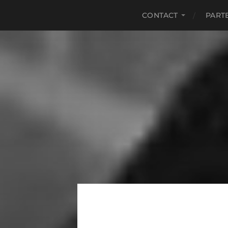
CONTACT
PART