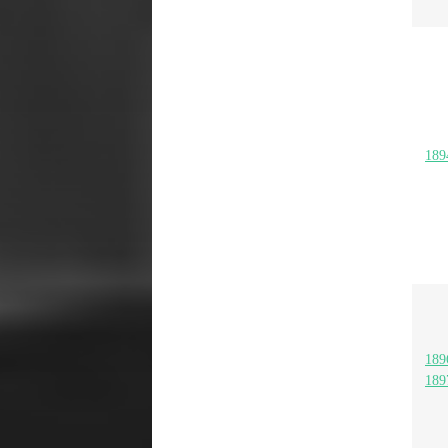
189
189
189