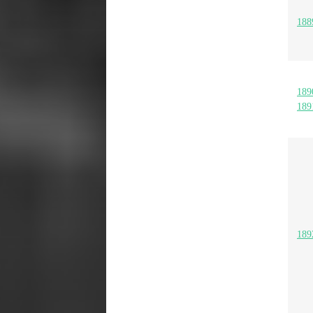
188
189
189
189