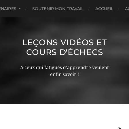
ENAIRES
SOUTENIR MON TRAVAIL
ACCUEIL
A
LEÇONS VIDÉOS ET
COURS D'ÉCHECS
A ceux qui fatigués d'apprendre veulent
enfin savoir !