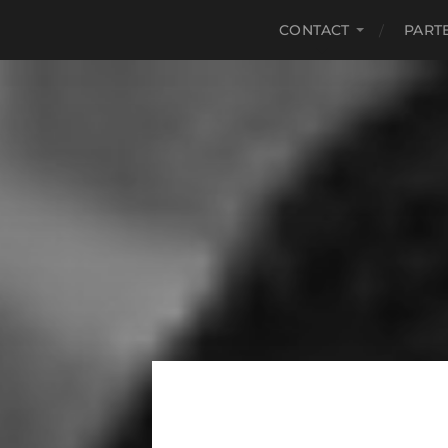
CONTACT
PART