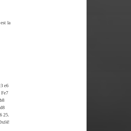
est la
c3 e6
4 Fe7
Db8
Fd8
6 25.
Dxf4!