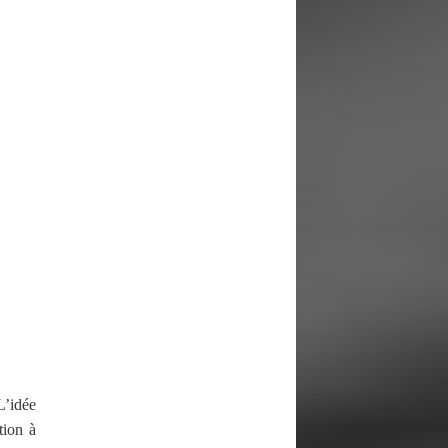
L’idée
tion à