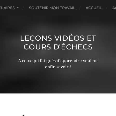
ENAIRES
SOUTENIR MON TRAVAIL
ACCUEIL
A
LEÇONS VIDÉOS ET
COURS D'ÉCHECS
A ceux qui fatigués d'apprendre veulent
enfin savoir !