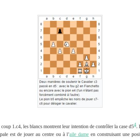
4
e coup 1.c4, les blancs montrent leur intention de contrôler la case d5
. 
ipale est de jouer au centre ou à l’
aile dame
en construisant une posi