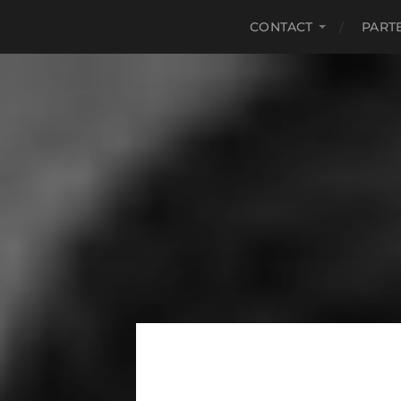
CONTACT
PART