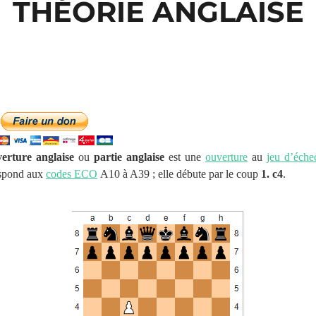
THÉORIE ANGLAISE
erture anglaise
ou
partie anglaise
est une
ouverture
au
jeu d’éche
espond aux
codes ECO
A10 à A39 ; elle débute par le coup
1. c4
.