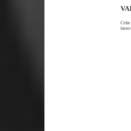
VA
Cette
bienv