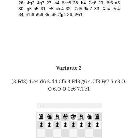
Variante 2
(3.Fd3) 1.e4 d6 2.d4 Cf6 3.Fd3 g6 4.Cf3 Fg7 5.c3 O-
O 6.O-O Cc6 7.Te1