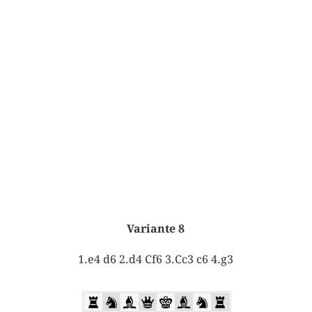
Variante 8
1.e4 d6 2.d4 Cf6 3.Cc3 c6 4.g3