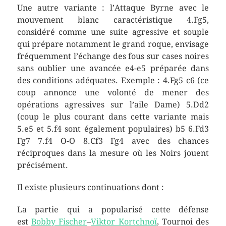
Une autre variante : l’Attaque Byrne avec le
mouvement blanc caractéristique 4.Fg5,
considéré comme une suite agressive et souple
qui prépare notamment le grand roque, envisage
fréquemment l’échange des fous sur cases noires
sans oublier une avancée e4-e5 préparée dans
des conditions adéquates. Exemple : 4.Fg5 c6 (ce
coup annonce une volonté de mener des
opérations agressives sur l’aile Dame) 5.Dd2
(coup le plus courant dans cette variante mais
5.e5 et 5.f4 sont également populaires) b5 6.Fd3
Fg7 7.f4 O-O 8.Cf3 Fg4 avec des chances
réciproques dans la mesure où les Noirs jouent
précisément.
Il existe plusieurs continuations dont :
La partie qui a popularisé cette défense
est
Bobby Fischer
–
Viktor Kortchnoï
, Tournoi des