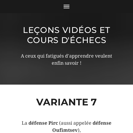
LEÇONS VIDÉOS ET
COURS D'ÉCHECS
A ceux qui fatigués d'apprendre veulent
enfin savoir !
VARIANTE 7
La
défense
Pirc
(aussi appelée
défense
Oufimtsev
),