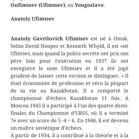
Oufimtsev (Ufimtsev)
, ou
Yougoslave
.
Anatoly Ufimtsev
Anatoly Gavrilovich Ufimtsev
est né à Omsk.
Selon David Hooper et Kenneth Whyld, il est «né
Ufintsev, mais quand la police secrète ont pris son
père loin pour l’exécution en 1937 ils ont
enregistré le nom Ufimtsev et il a été jugé
prudent de laisser cette version se distinguer. » Il
était économiste de profession et vécu la plupart
de sa vie au Kazakhstan. Il a remporté le
championnat d’échecs Kazakhstan 11 fois. A
Moscou 1945 il a participé à l’un des quatre demi-
finales du Championnat d’URSS, où il a terminé
7e avec un score de 5 -4 = 6. En 1946, il est devenu
un maître soviétique d’échecs.
À partir de 1934, il a contribué à la théorie et à la