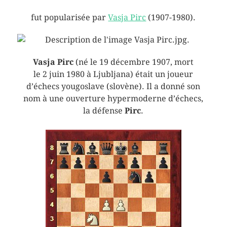
fut popularisée par
Vasja Pirc
(1907-1980).
Vasja Pirc
(né le 19 décembre 1907, mort
le 2 juin 1980 à Ljubljana) était un joueur
d’échecs yougoslave (slovène). Il a donné son
nom à une ouverture hypermoderne d’échecs,
la défense
Pirc
.