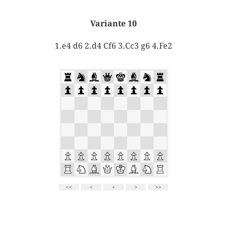
Variante 10
1.e4 d6 2.d4 Cf6 3.Cc3 g6 4.Fe2