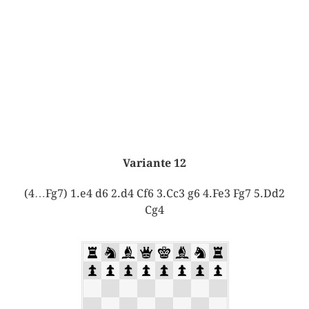
Variante 12
(4…Fg7) 1.e4 d6 2.d4 Cf6 3.Cc3 g6 4.Fe3 Fg7 5.Dd2
Cg4