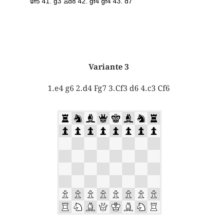
Variante 3
1.e4 g6 2.d4 Fg7 3.Cf3 d6 4.c3 Cf6