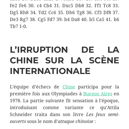
Fe2 Fe6 30. c4 Cb4 31. Dxc5 Db8 32. Ff1 Tc8 33.
Dg5 Rh8 34. Td2 Cc6 35. Dh6 Tg8 36. Cf3 Df8 37.
De3 Rg7 38. Cg5 Fd7 39. b4 Da8 40. b5 Ca5 41. b6
Tb7 1-0.
L’IRRUPTION DE LA
CHINE SUR LA SCÈNE
INTERNATIONALE
L’équipe d’échecs de
Chine
participa pour la
première fois aux Olympiades à
Buenos Aires
en
1978. La partie suivante fit sensation à l’époque,
introduisant comme variante ce qu’Attila
Schneider traita dans son livre
Les Jeux semi-
ouverts
sous le nom d’
attaque chinoise
: