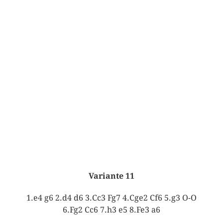
Variante 11
1.e4 g6 2.d4 d6 3.Cc3 Fg7 4.Cge2 Cf6 5.g3 O-O
6.Fg2 Cc6 7.h3 e5 8.Fe3 a6