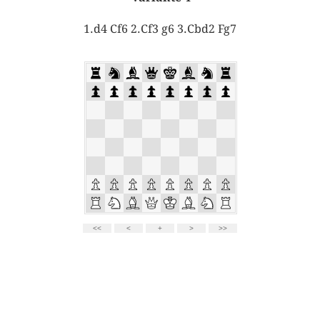
1.d4 Cf6 2.Cf3 g6 3.Cbd2 Fg7