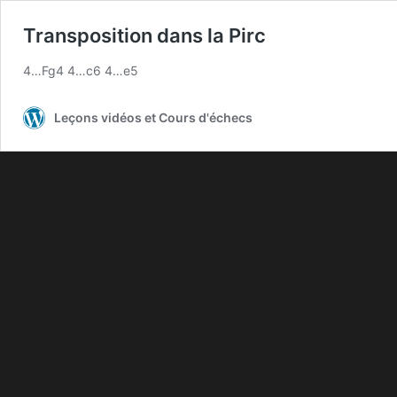
Transposition dans la Pirc
4…Fg4 4…c6 4…e5
Leçons vidéos et Cours d'échecs