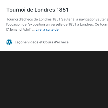
Tournoi de Londres 1851
Tournoi d’échecs de Londres 1851 Sauter à la navigationSauter à
l’occasion de l’exposition universelle de 1851 à Londres. Ce tourn
l’Allemand Adolf …
Lire la suite de
Leçons vidéos et Cours d'échecs