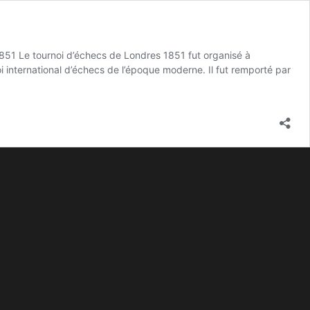
1851 Le tournoi d’échecs de Londres 1851 fut organisé à
noi international d’échecs de l’époque moderne. Il fut remporté par