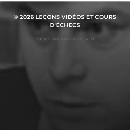
© 2026
LEÇONS VIDÉOS ET COURS
D'ÉCHECS
THÈME PAR
ANDERS NORÉN