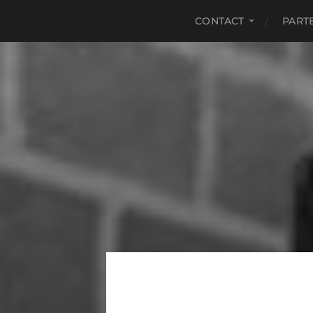
CONTACT
PART