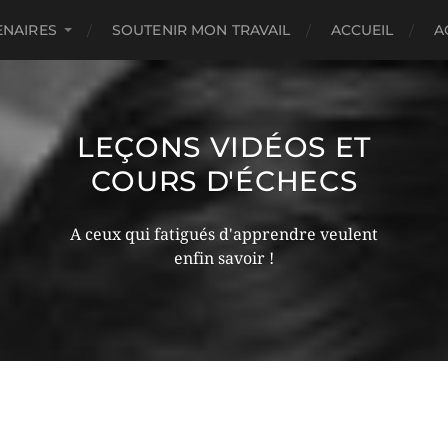
ENAIRES
SOUTENIR MON TRAVAIL
ACCUEIL
A
LEÇONS VIDÉOS ET
COURS D'ÉCHECS
A ceux qui fatigués d'apprendre veulent
enfin savoir !