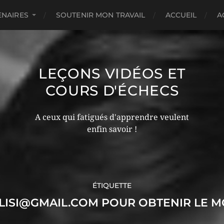
ENAIRES
SOUTENIR MON TRAVAIL
ACCUEIL
A
LEÇONS VIDÉOS ET
COURS D'ÉCHECS
A ceux qui fatigués d'apprendre veulent
enfin savoir !
ÉTIQUETTE
ISI@GMAIL.COM POUR OBTENIR LE M