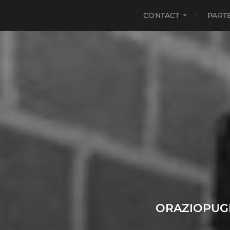
CONTACT
PART
ORAZIOPUGL