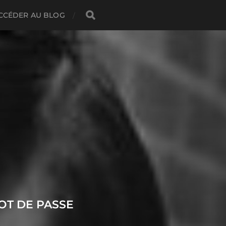
CCÉDER AU BLOG
OT DE PASSE