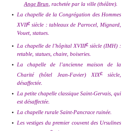
Ange Brun
, rachetée par la ville (théâtre).
La chapelle de la Congrégation des Hommes
e
XVII
siècle : tableaux de Parrocel, Mignard,
Vouet, statues.
e
La chapelle de l’hôpital XVIII
siècle (IMH) :
retable, statues, chaire, boiseries.
La chapelle de l’ancienne maison de la
e
Charité (hôtel Jean-Favier) XIX
siècle,
désaffectée.
La petite chapelle classique Saint-Gervais, qui
est désaffectée.
La chapelle rurale Saint-Pancrace ruinée.
Les vestiges du premier couvent des Ursulines
e