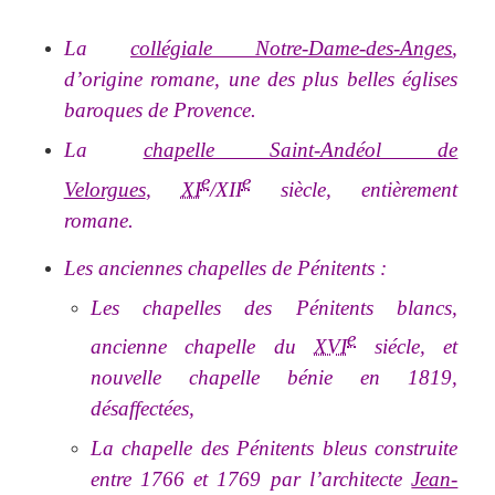
La
collégiale Notre-Dame-des-Anges
,
d’origine romane, une des plus belles églises
baroques de Provence.
La
chapelle Saint-Andéol de
e
e
Velorgues
,
XI
/XII
siècle, entièrement
romane.
Les anciennes chapelles de Pénitents
:
Les chapelles des Pénitents blancs,
e
ancienne chapelle du
XVI
siécle, et
nouvelle chapelle bénie en 1819,
désaffectées,
La chapelle des Pénitents bleus construite
entre 1766 et 1769 par l’architecte
Jean-