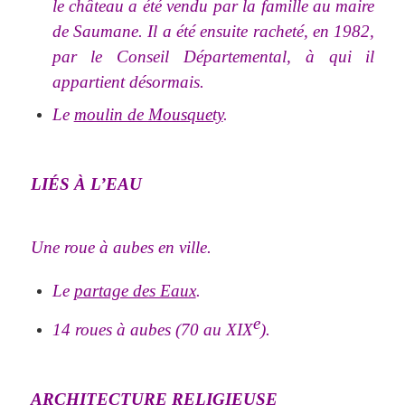
le château a été vendu par la famille au maire
de Saumane. Il a été ensuite racheté, en 1982,
par le Conseil Départemental, à qui il
appartient désormais.
Le
moulin de Mousquety
.
LIÉS À L’EAU
Une roue à aubes en ville.
Le
partage des Eaux
.
e
14 roues à aubes (70 au XIX
).
ARCHITECTURE RELIGIEUSE