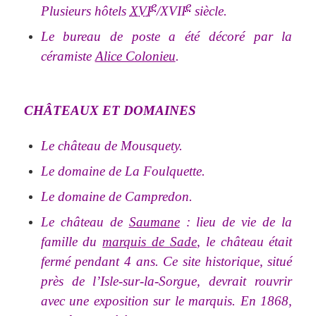
e
e
Plusieurs hôtels
XVI
/XVII
siècle.
Le bureau de poste a été décoré par la
céramiste
Alice Colonieu
.
CHÂTEAUX ET DOMAINES
Le château de Mousquety.
Le domaine de La Foulquette.
Le domaine de Campredon.
Le château de
Saumane
: lieu de vie de la
famille du
marquis de Sade
, le château était
fermé pendant 4 ans. Ce site historique, situé
près de l’Isle-sur-la-Sorgue, devrait rouvrir
avec une exposition sur le marquis. En 1868,