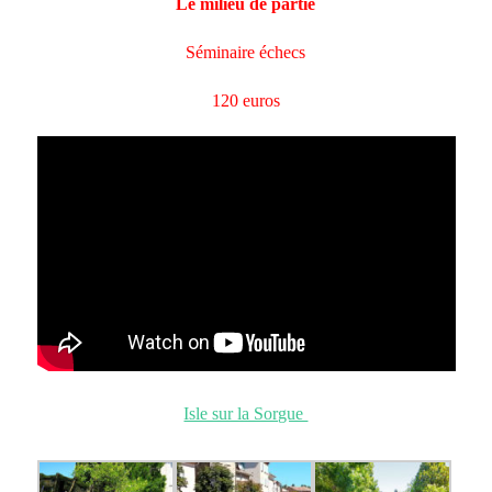
Le milieu de partie
Séminaire échecs
120 euros
Isle sur la Sorgue