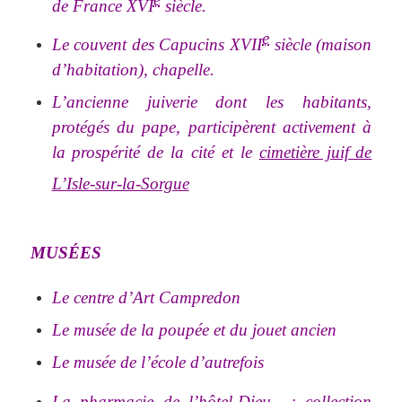
de France XVI
siècle.
e
Le couvent des Capucins XVII
siècle (maison
d’habitation), chapelle.
L’ancienne juiverie dont les habitants,
protégés du pape, participèrent activement à
la prospérité de la cité et le
cimetière juif de
L’Isle-sur-la-Sorgue
MUSÉES
Le centre d’Art Campredon
Le musée de la poupée et du jouet ancien
Le musée de l’école d’autrefois
La pharmacie de l’hôtel-Dieu
: collection