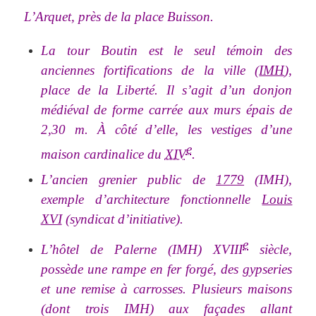
L’Arquet, près de la place Buisson.
La tour Boutin est le seul témoin des
anciennes fortifications de la ville (
IMH
),
place de la Liberté. Il s’agit d’un donjon
médiéval de forme carrée aux murs épais de
2,30 m. À côté d’elle, les vestiges d’une
e
maison cardinalice du
XIV
.
L’ancien grenier public de
1779
(IMH),
exemple d’architecture fonctionnelle
Louis
XVI
(syndicat d’initiative).
e
L’hôtel de Palerne (IMH) XVIII
siècle,
possède une rampe en fer forgé, des gypseries
et une remise à carrosses. Plusieurs maisons
(dont trois IMH) aux façades allant