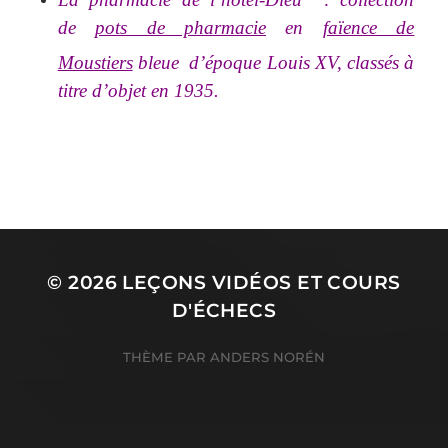
de
pots de pharmacie
en
faïence de
Moustiers
bleue
d’époque Louis XV, classés à
titre d’objet en 1935.
© 2026
LEÇONS VIDÉOS ET COURS
D'ÉCHECS
THÈME PAR
ANDERS NORÉN