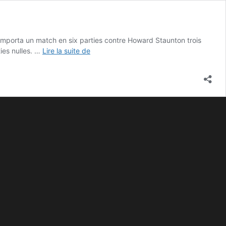
emporta un match en six parties contre Howard Staunton trois
ties nulles. …
Lire la suite de