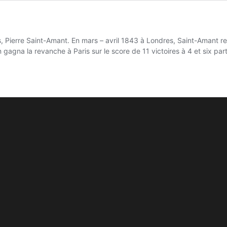
, Pierre Saint-Amant. En mars – avril 1843 à Londres, Saint-Amant r
gagna la revanche à Paris sur le score de 11 victoires à 4 et six par