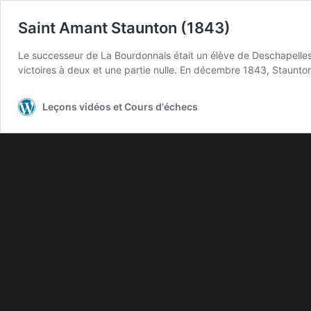
Saint Amant Staunton (1843)
Le successeur de La Bourdonnais était un élève de Deschapelles
victoires à deux et une partie nulle. En décembre 1843, Staunton 
Leçons vidéos et Cours d'échecs