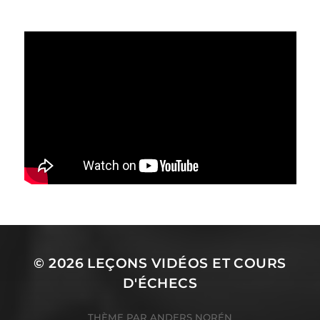
© 2026
LEÇONS VIDÉOS ET COURS
D'ÉCHECS
THÈME PAR
ANDERS NORÉN