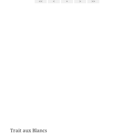
Trait aux Blancs