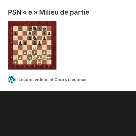
PSN « e » Milieu de partie
Leçons vidéos et Cours d'échecs