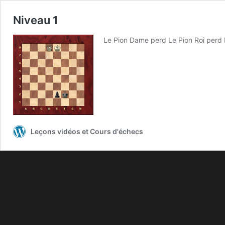
Niveau 1
Le Pion Dame perd Le Pion Roi perd L
Leçons vidéos et Cours d'échecs