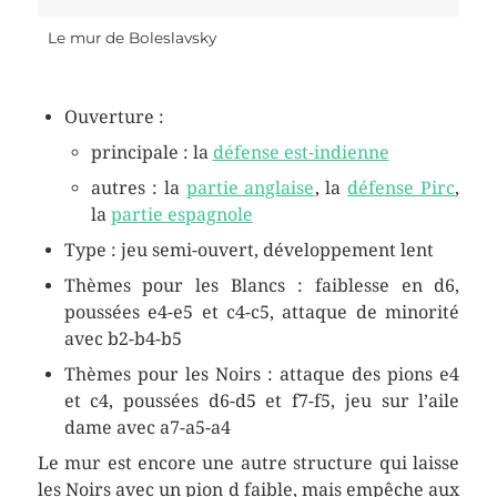
Le mur de Boleslavsky
Ouverture :
principale : la
défense est-indienne
autres : la
partie anglaise
, la
défense Pirc
,
la
partie espagnole
Type : jeu semi-ouvert, développement lent
Thèmes pour les Blancs : faiblesse en d6,
poussées e4-e5 et c4-c5, attaque de minorité
avec b2-b4-b5
Thèmes pour les Noirs : attaque des pions e4
et c4, poussées d6-d5 et f7-f5, jeu sur l’aile
dame avec a7-a5-a4
Le mur est encore une autre structure qui laisse
les Noirs avec un pion d faible, mais empêche aux