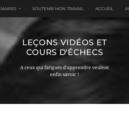
ENAIRES
SOUTENIR MON TRAVAIL
ACCUEIL
A
LEÇONS VIDÉOS ET
COURS D'ÉCHECS
A ceux qui fatigués d'apprendre veulent
enfin savoir !