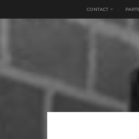
CONTACT
PART