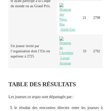
et ayant participé à la Coupe
du monde ou au Grand Prix.
21
2798
Anish Giri
Un joueur invité par
l’organisation dont l’Elo est
33
2792
supérieur à 2725.
Levon
Aronian
TABLE DES RÉSULTATS
Les joueurs
ex æquo
sont départagés par :
le résultat des rencontres directes entre les joueurs à