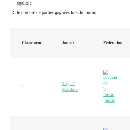
égalité ;
le nombre de parties gagnées lors du tournoi.
Classement
Joueur
Fédération
Sergueï
1
Kariakine
Russie