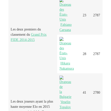
23
2787
Fabiano
Les deux premiers du
Caruana
classement du
Grand Prix
FIDE 2014-2015
28
2787
Hikaru
Nakamura
41
2780
Les deux joueurs ayant la plus
Veselin
haute moyenne Elo en 2015
Topalov