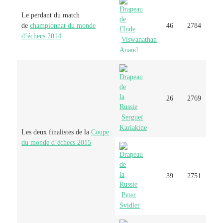
Le perdant du match
de
championnat du monde
46
2784
d’échecs 2014
Viswanathan
Anand
26
2769
Sergueï
Kariakine
Les deux finalistes de la
Coupe
du monde d’échecs 2015
39
2751
Peter
Svidler