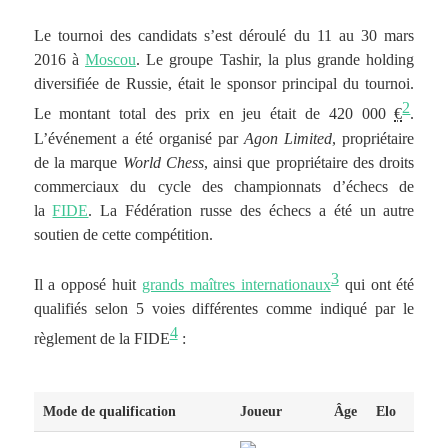
Le tournoi des candidats s’est déroulé du 11 au 30 mars
2016 à
Moscou
. Le groupe Tashir, la plus grande holding
diversifiée de Russie, était le sponsor principal du tournoi.
2
Le montant total des prix en jeu était de 420 000
€
.
L’événement a été organisé par
Agon Limited
, propriétaire
de la marque
World Chess
, ainsi que propriétaire des droits
commerciaux du cycle des championnats d’échecs de
la
FIDE
. La Fédération russe des échecs a été un autre
soutien de cette compétition.
3
Il a opposé huit
grands maîtres internationaux
qui ont été
qualifiés selon 5 voies différentes comme indiqué par le
4
règlement de la FIDE
:
Mode de qualification
Joueur
Âge
Elo