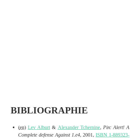
BIBLIOGRAPHIE
(
en
)
Lev Alburt
&
Alexander Tchernine
,
Pirc Alert! A
Complete defense Against 1.e4
, 2001,
ISBN 1-889323-