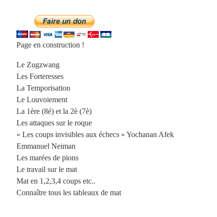
Page en construction !
Le Zugzwang
Les Forteresses
La Temporisation
Le Louvoiement
La 1ère (8é) et la 2è (7è)
Les attaques sur le roque
« Les coups invisibles aux échecs » Yochanan Afek
Emmanuel Neiman
Les marées de pions
Le travail sur le mat
Mat en 1,2,3,4 coups etc..
Connaître tous les tableaux de mat