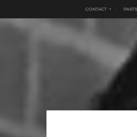
CONTACT
PART