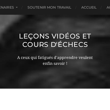
ENAIRES
SOUTENIR MON TRAVAIL
ACCUEIL
A
LEÇONS VIDÉOS ET
COURS D'ÉCHECS
A ceux qui fatigués d'apprendre veulent
enfin savoir !