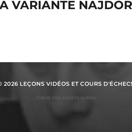
A VARIANTE NAJDO
© 2026
LEÇONS VIDÉOS ET COURS D'ÉCHEC
THÈME PAR
ANDERS NORÉN