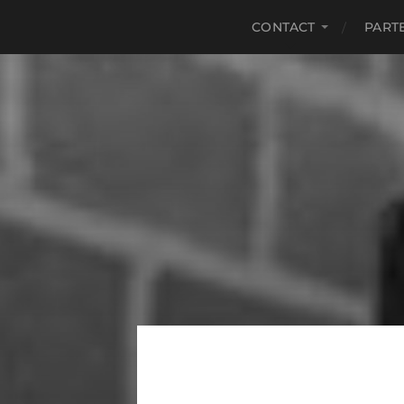
CONTACT
PART