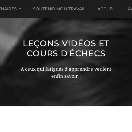
ENAIRES
SOUTENIR MON TRAVAIL
ACCUEIL
A
LEÇONS VIDÉOS ET
COURS D'ÉCHECS
A ceux qui fatigués d'apprendre veulent
enfin savoir !