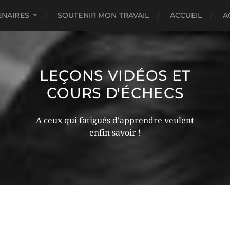
ENAIRES
SOUTENIR MON TRAVAIL
ACCUEIL
A
LEÇONS VIDÉOS ET
COURS D'ÉCHECS
A ceux qui fatigués d'apprendre veulent
enfin savoir !