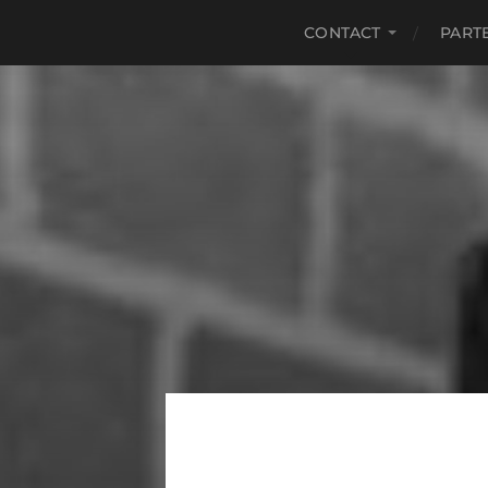
CONTACT
PART