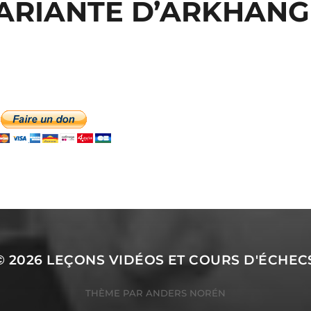
VARIANTE D’ARKHANG
© 2026
LEÇONS VIDÉOS ET COURS D'ÉCHEC
THÈME PAR
ANDERS NORÉN