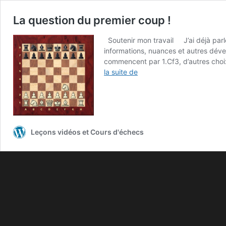
La question du premier coup !
Soutenir mon travail J’ai déjà parlé
informations, nuances et autres déve
commencent par 1.Cf3, d’autres choi
la suite de
Leçons vidéos et Cours d'échecs