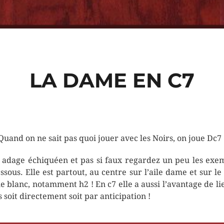
LA DAME EN C7
Quand on ne sait pas quoi jouer avec les Noirs, on joue Dc7 
l adage échiquéen et pas si faux regardez un peu les exe
essous. Elle est partout, au centre sur l’aile dame et sur le 
e blanc, notamment h2 ! En c7 elle a aussi l’avantage de lie
s soit directement soit par anticipation !