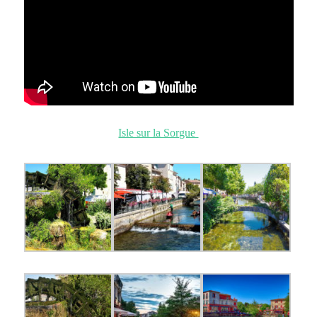
Isle sur la Sorgue