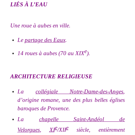
LIÉS À L’EAU
Une roue à aubes en ville.
Le
partage des Eaux
.
e
14 roues à aubes (70 au XIX
).
ARCHITECTURE RELIGIEUSE
La
collégiale Notre-Dame-des-Anges
,
d’origine romane, une des plus belles églises
baroques de Provence.
La
chapelle Saint-Andéol de
e
e
Velorgues
,
XI
/XII
siècle, entièrement