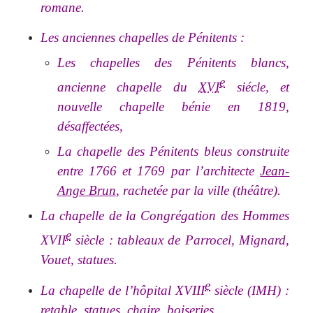
romane.
Les anciennes chapelles de Pénitents
:
Les chapelles des Pénitents blancs,
e
ancienne chapelle du
XVI
siécle, et
nouvelle chapelle bénie en 1819,
désaffectées,
La chapelle des Pénitents bleus construite
entre 1766 et 1769 par l’architecte
Jean-
Ange Brun
, rachetée par la ville (théâtre).
La chapelle de la Congrégation des Hommes
e
XVII
siècle : tableaux de Parrocel, Mignard,
Vouet, statues.
e
La chapelle de l’hôpital XVIII
siècle (IMH) :
retable, statues, chaire, boiseries.