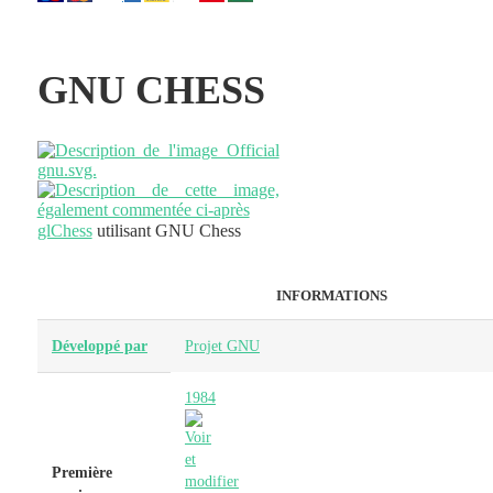
GNU CHESS
glChess
utilisant GNU Chess
INFORMATIONS
Développé par
Projet GNU
1984
Première