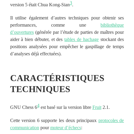
3
version 5 était Chua Kong-Sian
.
Il utilise également d’autres techniques pour obtenir ses
performances, comme une
bibliothèque
d’ouvertures
(générée par l’étude de parties de maîtres pour
aider à bien débuter, et des
tables de hachage
stockant des
positions analysées pour empêcher le gaspillage de temps
d’analyses déjà effectuées).
CARACTÉRISTIQUES
TECHNIQUES
4
GNU Chess 6
est basé sur la version libre
Fruit
2.1.
Cette version 6 supporte les deux principaux
protocoles de
communication
pour
moteur d’échecs
: