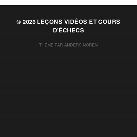
© 2026
LEÇONS VIDÉOS ET COURS
D'ÉCHECS
THÈME PAR
ANDERS NORÉN