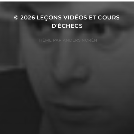
© 2026
LEÇONS VIDÉOS ET COURS
D'ÉCHECS
THÈME PAR
ANDERS NORÉN