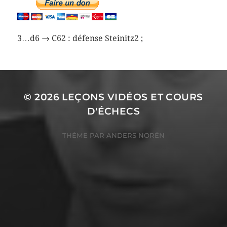
3…d6 → C62 : défense Steinitz2 ;
© 2026
LEÇONS VIDÉOS ET COURS
D'ÉCHECS
THÈME PAR
ANDERS NORÉN