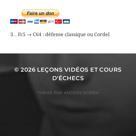
3…Fc5 → C64 : défense classique ou Cordel
© 2026
LEÇONS VIDÉOS ET COURS
D'ÉCHECS
THÈME PAR
ANDERS NORÉN