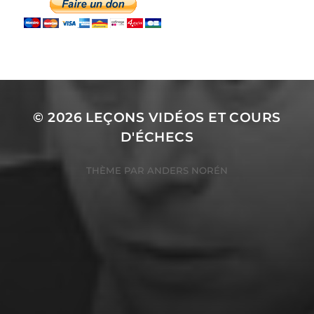
© 2026
LEÇONS VIDÉOS ET COURS
D'ÉCHECS
THÈME PAR
ANDERS NORÉN