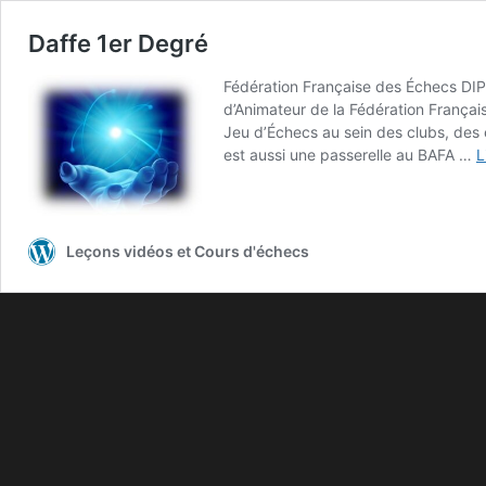
Daffe 1er Degré
Fédération Française des Échecs DIP
d’Animateur de la Fédération Français
Jeu d’Échecs au sein des clubs, des 
est aussi une passerelle au BAFA …
L
Leçons vidéos et Cours d'échecs