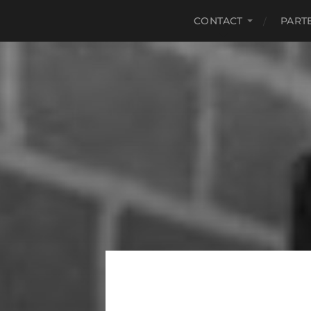
CONTACT
PART