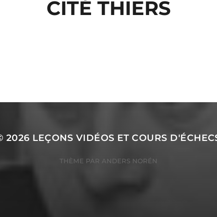
CITÉ THIERS
© 2026
LEÇONS VIDÉOS ET COURS D'ÉCHEC
THÈME PAR
ANDERS NORÉN