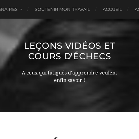
ENAIRES
SOUTENIR MON TRAVAIL
ACCUEIL
A
LEÇONS VIDÉOS ET
COURS D'ÉCHECS
A ceux qui fatigués d'apprendre veulent
enfin savoir !