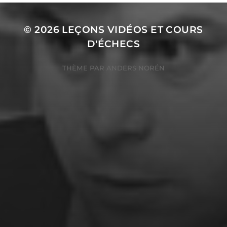
© 2026
LEÇONS VIDÉOS ET COURS
D'ÉCHECS
THÈME PAR
ANDERS NORÉN