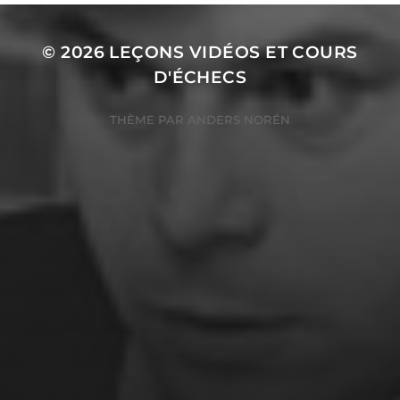
© 2026
LEÇONS VIDÉOS ET COURS
D'ÉCHECS
THÈME PAR
ANDERS NORÉN