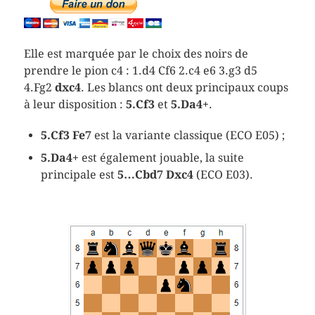
Elle est marquée par le choix des noirs de
prendre le pion c4 : 1.d4 Cf6 2.c4 e6 3.g3 d5
4.Fg2
dxc4
. Les blancs ont deux principaux coups
à leur disposition :
5.Cf3
et
5.Da4+
.
5.Cf3 Fe7
est la variante classique (ECO E05) ;
5.Da4+
est également jouable, la suite
principale est
5…Cbd7 Dxc4
(ECO E03).