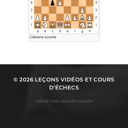
© 2026
LEÇONS VIDÉOS ET COURS
D'ÉCHECS
THÈME PAR
ANDERS NORÉN