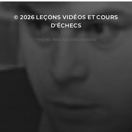
© 2026
LEÇONS VIDÉOS ET COURS
D'ÉCHECS
THÈME PAR
ANDERS NORÉN