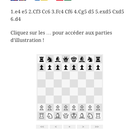
1.e4 e5 2.Cf3 Cc6 3.Fc4 Cf6 4.Cg5 d5 5.exd5 Cxd5
6.d4
Cliquez sur les … pour accéder aux parties
d’illustration !