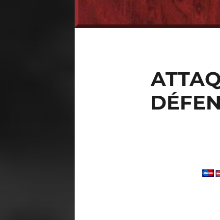
ATTAQ
DÉFEN