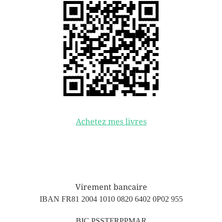
Achetez mes livres
Virement bancaire
IBAN FR81 2004 1010 0820 6402 0P02 955
BIC PSSTFRPPMAR