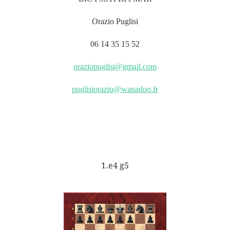
Orazio Puglisi
06 14 35 15 52
oraziopuglisi@gmail.com
puglisiorazio@wanadoo.fr
1.e4 g5