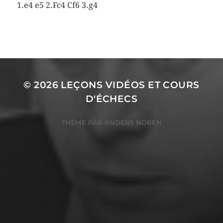
1.e4 e5 2.Fc4 Cf6 3.g4
© 2026
LEÇONS VIDÉOS ET COURS
D'ÉCHECS
THÈME PAR
ANDERS NORÉN