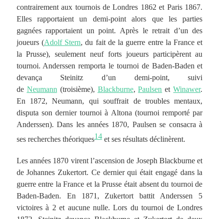
contrairement aux tournois de Londres 1862 et Paris 1867.
Elles rapportaient un demi-point alors que les parties
gagnées rapportaient un point. Après le retrait d’un des
joueurs (
Adolf Stern
, du fait de la guerre entre la France et
la Prusse), seulement neuf forts joueurs participèrent au
tournoi. Anderssen remporta le tournoi de Baden-Baden et
devança Steinitz d’un demi-point, suivi
de
Neumann
(troisième),
Blackburne
,
Paulsen
et
Winawer
.
En 1872, Neumann, qui souffrait de troubles mentaux,
disputa son dernier tournoi à Altona (tournoi remporté par
Anderssen). Dans les années 1870, Paulsen se consacra à
14
ses recherches théoriques
et ses résultats déclinèrent.
Les années 1870 virent l’ascension de Joseph Blackburne et
de Johannes Zukertort. Ce dernier qui était engagé dans la
guerre entre la France et la Prusse était absent du tournoi de
Baden-Baden. En 1871, Zukertort battit Anderssen 5
victoires à 2 et aucune nulle. Lors du tournoi de Londres