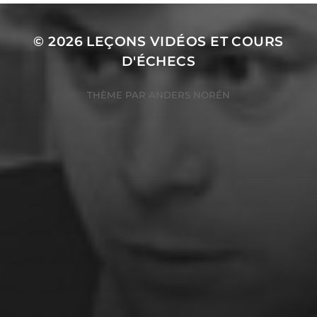
© 2026
LEÇONS VIDÉOS ET COURS
D'ÉCHECS
THÈME PAR
ANDERS NORÉN