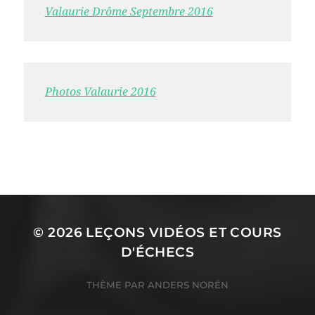
Valaurie Drôme Septembre 2016
Photos Valaurie 2016
© 2026
LEÇONS VIDÉOS ET COURS
D'ÉCHECS
THÈME PAR
ANDERS NORÉN