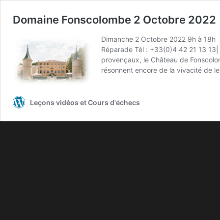
Domaine Fonscolombe 2 Octobre 2022
Dimanche 2 Octobre 2022 9h à 18h 
Réparade Tél : +33(0)4 42 21 13 13|
provençaux, le Château de Fonscolomb
résonnent encore de la vivacité de l
Leçons vidéos et Cours d'échecs